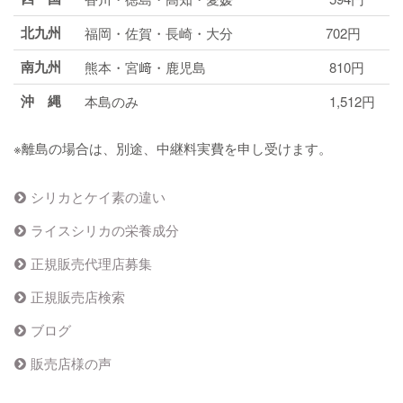
北九州
福岡・佐賀・長崎・大分
702円
南九州
熊本・宮﨑・鹿児島
810円
沖 縄
本島のみ
1,512円
※離島の場合は、別途、中継料実費を申し受けます。
シリカとケイ素の違い
ライスシリカの栄養成分
正規販売代理店募集
正規販売店検索
ブログ
販売店様の声