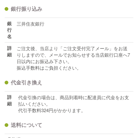
銀行振り込み
銀
三井住友銀行
行
名
詳
ご注文後、当店より「ご注文受付完了メール」をお送
細
りしますので、メールでお知らせする当店銀行口座へ7
日以内にお振込み下さい。
振込手数料はご負担ください。
代金引き換え
詳
代金引換の場合は、商品到着時に配達員に代金をお支
細
払いください。
代引手数料324円がかかります。
送料について